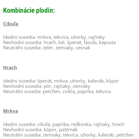
Kombinácie plodín:
Cibuľa
Ideálni susedia: mrkva, tekvica, uhorky, rajčiaky
Nevhodní susedia: hrach, kel, špenát, fazuľa, kapusta
Neutrálni susedia: zeler, zemiaky, cesnak
Hrach
Ideálni susedia: špenát, mrkva, uhorky, kaleráb, kôpor
Nevhodní susedia: pór, rajčiaky, zemiaky
Neutrálni susedia: petržlen, cvikla, paprika, tekvica
Mrkva
Ideálni susedia: cibuľa, paprika, reďkovka, rajčiaky, hrach
Nevhodní susedia: kôpor, paštrnák
Neutrálni susedia: zemiaky, tekvica, uhorky, kaleráb, petržlen