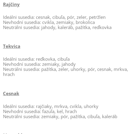
Rajčiny
Ideálni susedia: cesnak, cibuľa, pór, zeler, petržlen
Nevhodní susedia: cvikla, zemiaky, brokolica
Neutrálni susedia: jahody, kaleráb, pažítka, reďkovka
Tekvica
Ideálni susedia: reďkovka, cibuľa
Nevhodní susedia: zemiaky, jahody
Neutrálni susedia: pažítka, zeler, uhorky, pór, cesnak, mrkva,
hrach
Cesnak
Ideálni susedia: rajčiaky, mrkva, cvikla, uhorky
Nevhodní susedia: fazuľa, kel, hrach
Neutrálni susedia: zemiaky, pór, pažítka, cibuľa, kaleráb