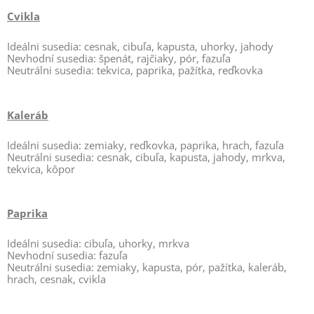
Cvikla
Ideálni susedia: cesnak, cibuľa, kapusta, uhorky, jahody
Nevhodní susedia: špenát, rajčiaky, pór, fazuľa
Neutrálni susedia: tekvica, paprika, pažítka, reďkovka
Kaleráb
Ideálni susedia: zemiaky, reďkovka, paprika, hrach, fazuľa
Neutrálni susedia: cesnak, cibuľa, kapusta, jahody, mrkva,
tekvica, kôpor
Paprika
Ideálni susedia: cibuľa, uhorky, mrkva
Nevhodní susedia: fazuľa
Neutrálni susedia: zemiaky, kapusta, pór, pažítka, kaleráb,
hrach, cesnak, cvikla