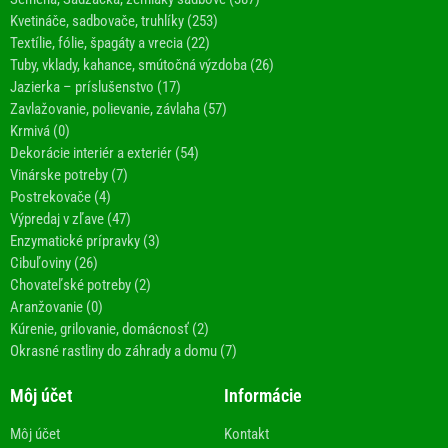
Kvetináče, sadbovače, truhlíky (253)
Textílie, fólie, špagáty a vrecia (22)
Tuby, vklady, kahance, smútočná výzdoba (26)
Jazierka – príslušenstvo (17)
Zavlažovanie, polievanie, závlaha (57)
Krmivá (0)
Dekorácie interiér a exteriér (54)
Vinárske potreby (7)
Postrekovače (4)
Výpredaj v zľave (47)
Enzymatické prípravky (3)
Cibuľoviny (26)
Chovateľské potreby (2)
Aranžovanie (0)
Kúrenie, grilovanie, domácnosť (2)
Okrasné rastliny do záhrady a domu (7)
Môj účet
Informácie
Môj účet
Kontakt