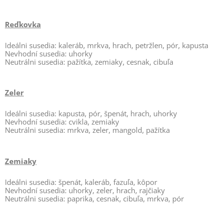
Reďkovka
Ideálni susedia: kaleráb, mrkva, hrach, petržlen, pór, kapusta
Nevhodní susedia: uhorky
Neutrálni susedia: pažítka, zemiaky, cesnak, cibuľa
Zeler
Ideálni susedia: kapusta, pór, špenát, hrach, uhorky
Nevhodní susedia: cvikla, zemiaky
Neutrálni susedia: mrkva, zeler, mangold, pažítka
Zemiaky
Ideálni susedia: špenát, kaleráb, fazuľa, kôpor
Nevhodní susedia: uhorky, zeler, hrach, rajčiaky
Neutrálni susedia: paprika, cesnak, cibuľa, mrkva, pór