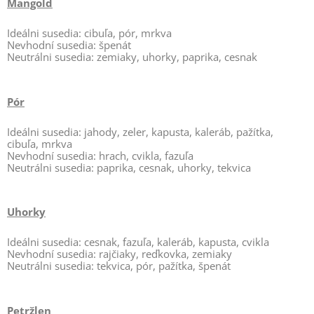
Mangold
Ideálni susedia: cibuľa, pór, mrkva
Nevhodní susedia: špenát
Neutrálni susedia: zemiaky, uhorky, paprika, cesnak
Pór
Ideálni susedia: jahody, zeler, kapusta, kaleráb, pažítka,
cibuľa, mrkva
Nevhodní susedia: hrach, cvikla, fazuľa
Neutrálni susedia: paprika, cesnak, uhorky, tekvica
Uhorky
Ideálni susedia: cesnak, fazuľa, kaleráb, kapusta, cvikla
Nevhodní susedia: rajčiaky, reďkovka, zemiaky
Neutrálni susedia: tekvica, pór, pažítka, špenát
Petržlen