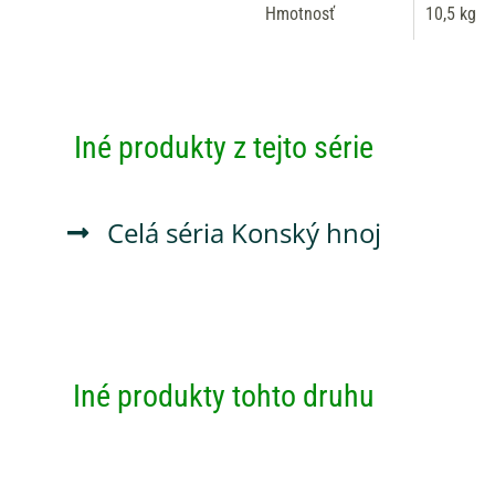
Hmotnosť
10,5 kg
Iné produkty z tejto série
Celá séria
Konský hnoj
Iné produkty tohto druhu