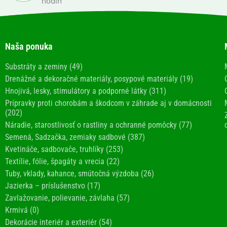
hodín
Naša ponuka
Substráty a zeminy (49)
Drenážné a dekoračné materiály, posypové materiály (19)
Hnojivá, lesky, stimulátory a podporné látky (311)
Prípravky proti chorobám a škodcom v záhrade aj v domácnosti
(202)
Náradie, starostlivosť o rastliny a ochranné pomôcky (77)
Semená, Sadzačka, zemiaky sadbové (387)
Kvetináče, sadbovače, truhlíky (253)
Textílie, fólie, špagáty a vrecia (22)
Tuby, vklady, kahance, smútočná výzdoba (26)
Jazierka – príslušenstvo (17)
Zavlažovanie, polievanie, závlaha (57)
Krmivá (0)
Dekorácie interiér a exteriér (54)