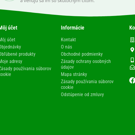
a venujú sa im so skutočným citom.
Môj účet
Informácie
Ko
Môj účet
Kontakt
Objednávky
O nás
Obľúbené produkty
Obchodné podmienky
Moje adresy
Zásady ochrany osobných
údajov
Zásady používania súborov
cookie
Mapa stránky
Zásady používania súborov
cookie
Odstúpenie od zmluvy