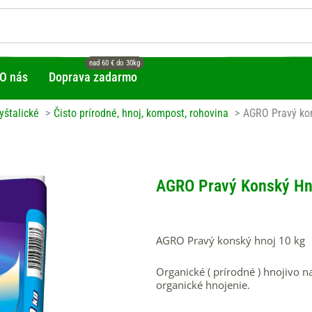
O nás
Doprava zadarmo
yštalické
Čisto prírodné, hnoj, kompost, rohovina
AGRO Pravý kon
AGRO Pravý Konský Hn
AGRO Pravý konský hnoj 10 kg
Organické ( prírodné ) hnojivo 
organické hnojenie.