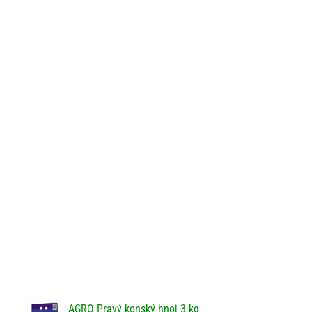
AGRO Pravý konský hnoj 3 kg