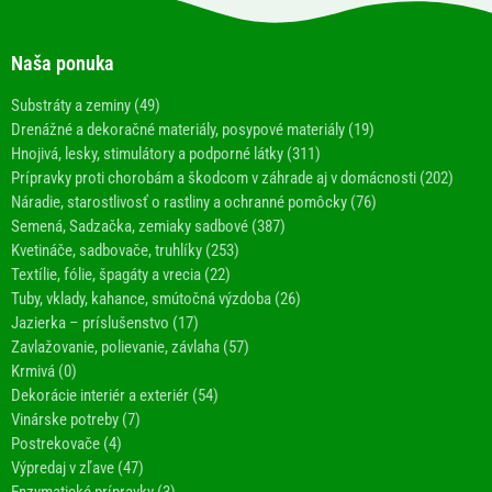
Naša ponuka
Substráty a zeminy (49)
Drenážné a dekoračné materiály, posypové materiály (19)
Hnojivá, lesky, stimulátory a podporné látky (311)
Prípravky proti chorobám a škodcom v záhrade aj v domácnosti (202)
Náradie, starostlivosť o rastliny a ochranné pomôcky (76)
Semená, Sadzačka, zemiaky sadbové (387)
Kvetináče, sadbovače, truhlíky (253)
Textílie, fólie, špagáty a vrecia (22)
Tuby, vklady, kahance, smútočná výzdoba (26)
Jazierka – príslušenstvo (17)
Zavlažovanie, polievanie, závlaha (57)
Krmivá (0)
Dekorácie interiér a exteriér (54)
Vinárske potreby (7)
Postrekovače (4)
Výpredaj v zľave (47)