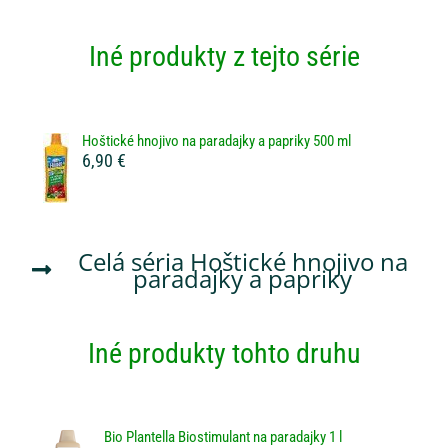
Iné produkty z tejto série
Hoštické hnojivo na paradajky a papriky 500 ml
6,90 €
Celá séria
Hoštické hnojivo na
paradajky a papriky
Iné produkty tohto druhu
Bio Plantella Biostimulant na paradajky 1 l