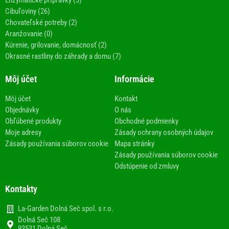
Enzymatické prípravky (3)
Cibuľoviny (26)
Chovateľské potreby (2)
Aranžovanie (0)
Kúrenie, grilovanie, domácnosť (2)
Okrasné rastliny do záhrady a domu (7)
Môj účet
Informácie
Môj účet
Kontakt
Objednávky
O nás
Obľúbené produkty
Obchodné podmienky
Moje adresy
Zásady ochrany osobných údajov
Zásady používania súborov cookie
Mapa stránky
Zásady používania súborov cookie
Odstúpenie od zmluvy
Kontakty
La-Garden Dolná Seč spol. s r.o.
Dolná Seč 108
93531 Dolná Seč