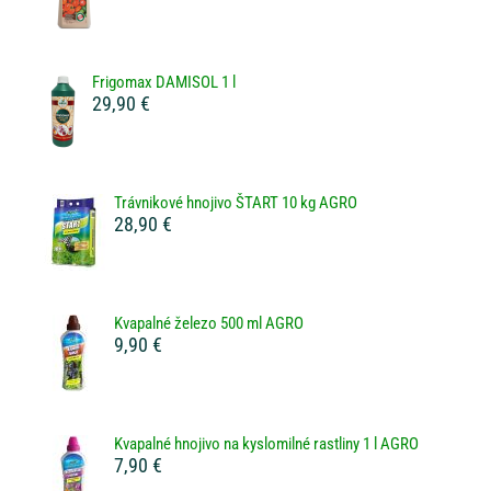
Frigomax DAMISOL 1 l
29,90 €
Trávnikové hnojivo ŠTART 10 kg AGRO
28,90 €
Kvapalné železo 500 ml AGRO
9,90 €
Kvapalné hnojivo na kyslomilné rastliny 1 l AGRO
7,90 €