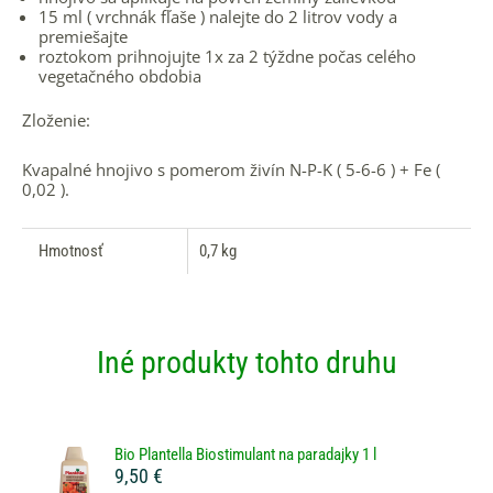
15 ml ( vrchnák fľaše ) nalejte do 2 litrov vody a
premiešajte
roztokom prihnojujte 1x za 2 týždne počas celého
vegetačného obdobia
Zloženie:
Kvapalné hnojivo s pomerom živín N-P-K ( 5-6-6 ) + Fe (
0,02 ).
Hmotnosť
0,7 kg
Iné produkty tohto druhu
Bio Plantella Biostimulant na paradajky 1 l
9,50 €