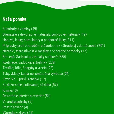
Naša ponuka
Substráty a zeminy (49)
Drenážné a dekoračné materiály, posypové materiály (19)
Hnojivá, lesky, stimulátory a podporné látky (311)
Prípravky proti chorobám a škodcom v záhrade aj v domácnosti (201)
Náradie, starostlivosť o rastliny a ochranné pomôcky (77)
Semená, Sadzačka, zemiaky sadbové (385)
Kvetináče, sadbovače, truhlíky (253)
Textílie, fólie, špagáty a vrecia (22)
Tuby, vklady, kahance, smútočná výzdoba (26)
Jazierka – príslušenstvo (17)
Zavlažovanie, polievanie, závlaha (57)
Krmivá (0)
Dekorácie interiér a exteriér (54)
Vinárske potreby (7)
Postrekovače (4)
Výpredaj v zľave (46)