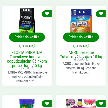
Pridať do košíka
Pridať do košíka
Na sklade
Na sklade
FLORIA PREMIUM
AGRO Jesenné
Trávnikové hnojivo s
Trávnikové hnojivo 10 kg
43,90
€
odpudzujúcim účinkom
AGRO Jesenné Trávnikové
proti krtom 2,5 kg
17,90
€
hnojivo 10 kg Jesenné
FLORIA PREMIUM Trávnikové
trávnikové...
hnojivo s odpudzujúcim
účinkom proti...