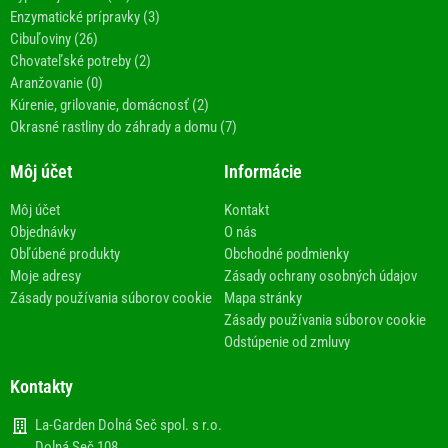
Enzymatické prípravky (3)
Cibuľoviny (26)
Chovateľské potreby (2)
Aranžovanie (0)
Kúrenie, grilovanie, domácnosť (2)
Okrasné rastliny do záhrady a domu (7)
Môj účet
Informácie
Môj účet
Kontakt
Objednávky
O nás
Obľúbené produkty
Obchodné podmienky
Moje adresy
Zásady ochrany osobných údajov
Zásady používania súborov cookie
Mapa stránky
Zásady používania súborov cookie
Odstúpenie od zmluvy
Kontakty
La-Garden Dolná Seč spol. s r.o.
Dolná Seč 108