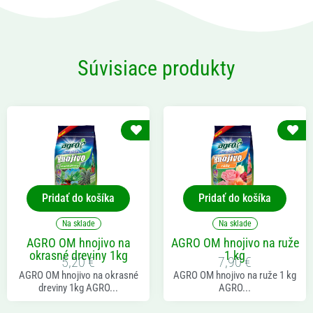
Súvisiace produkty
Pridať do košíka
Pridať do košíka
Na sklade
Na sklade
AGRO OM hnojivo na
AGRO OM hnojivo na ruže
okrasné dreviny 1kg
1 kg
5,20
€
7,90
€
AGRO OM hnojivo na okrasné
AGRO OM hnojivo na ruže 1 kg
dreviny 1kg AGRO...
AGRO...