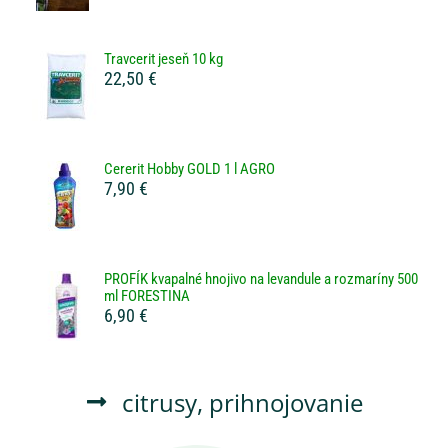
Travcerit jeseň 10 kg
22,50 €
Cererit Hobby GOLD 1 l AGRO
7,90 €
PROFÍK kvapalné hnojivo na levandule a rozmaríny 500
ml FORESTINA
6,90 €
citrusy
,
prihnojovanie