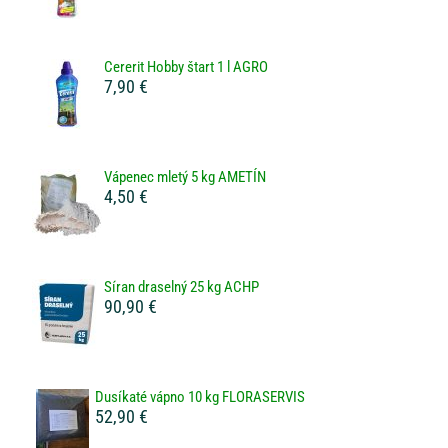
Cererit Hobby štart 1 l AGRO
7,90 €
Vápenec mletý 5 kg AMETÍN
4,50 €
Síran draselný 25 kg ACHP
90,90 €
Dusíkaté vápno 10 kg FLORASERVIS
52,90 €