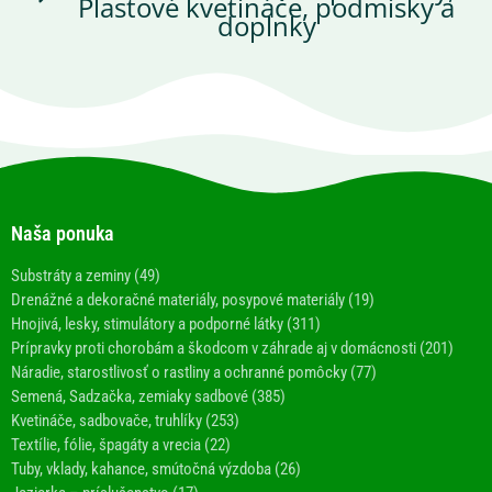
Plastové kvetináče, podmisky a
doplnky
Naša ponuka
Substráty a zeminy (49)
Drenážné a dekoračné materiály, posypové materiály (19)
Hnojivá, lesky, stimulátory a podporné látky (311)
Prípravky proti chorobám a škodcom v záhrade aj v domácnosti (201)
Náradie, starostlivosť o rastliny a ochranné pomôcky (77)
Semená, Sadzačka, zemiaky sadbové (385)
Kvetináče, sadbovače, truhlíky (253)
Textílie, fólie, špagáty a vrecia (22)
Tuby, vklady, kahance, smútočná výzdoba (26)