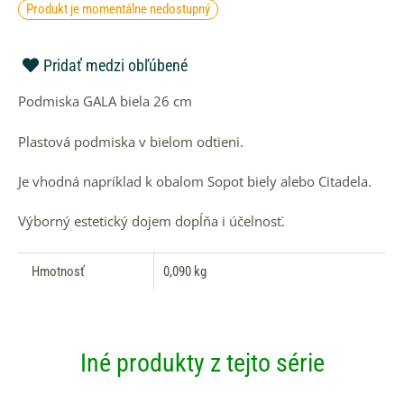
Produkt je momentálne nedostupný
Pridať medzi obľúbené
Podmiska GALA biela 26 cm
Plastová podmiska v bielom odtieni.
Je vhodná napríklad k obalom Sopot biely alebo Citadela.
Výborný estetický dojem dopĺňa i účelnosť.
Hmotnosť
0,090 kg
Iné produkty z tejto série