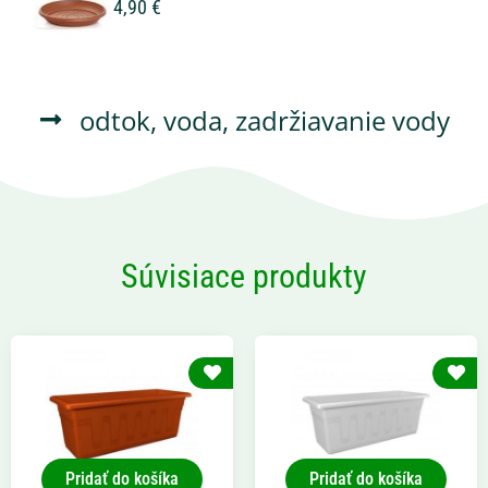
4,90 €
odtok
,
voda
,
zadržiavanie vody
Súvisiace produkty
Pridať do košíka
Pridať do košíka