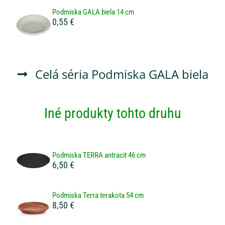
Podmiska GALA biela 14 cm
0,55 €
Celá séria
Podmiska GALA biela
Iné produkty tohto druhu
Podmiska TERRA antracit 46 cm
6,50 €
Podmiska Terra terakota 54 cm
8,50 €