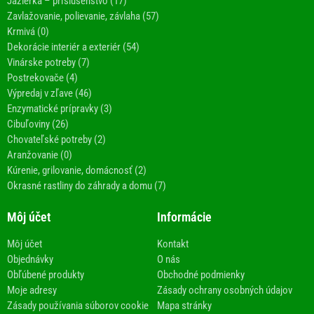
Jazierka – príslušenstvo (17)
Zavlažovanie, polievanie, závlaha (57)
Krmivá (0)
Dekorácie interiér a exteriér (54)
Vinárske potreby (7)
Postrekovače (4)
Výpredaj v zľave (46)
Enzymatické prípravky (3)
Cibuľoviny (26)
Chovateľské potreby (2)
Aranžovanie (0)
Kúrenie, grilovanie, domácnosť (2)
Okrasné rastliny do záhrady a domu (7)
Môj účet
Informácie
Môj účet
Kontakt
Objednávky
O nás
Obľúbené produkty
Obchodné podmienky
Moje adresy
Zásady ochrany osobných údajov
Zásady používania súborov cookie
Mapa stránky