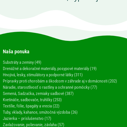
Naša ponuka
Substráty a zeminy (49)
Drenážné a dekoračné materiály, posypové materiály (19)
Hnojivá, lesky, stimulátory a podporné látky (311)
Prípravky proti chorobám a škodcom v záhrade aj v domácnosti (202)
Náradie, starostlivosť o rastliny a ochranné pomôcky (77)
Semená, Sadzačka, zemiaky sadbové (387)
Kvetináče, sadbovače, truhlíky (253)
Textílie, fólie, špagáty a vrecia (22)
Tuby, vklady, kahance, smútočná výzdoba (26)
Jazierka – príslušenstvo (17)
Zavlažovanie, polievanie, závlaha (57)