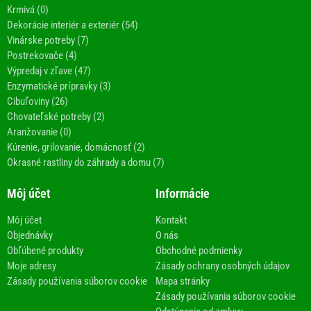
Krmivá (0)
Dekorácie interiér a exteriér (54)
Vinárske potreby (7)
Postrekovače (4)
Výpredaj v zľave (47)
Enzymatické prípravky (3)
Cibuľoviny (26)
Chovateľské potreby (2)
Aranžovanie (0)
Kúrenie, grilovanie, domácnosť (2)
Okrasné rastliny do záhrady a domu (7)
Môj účet
Informácie
Môj účet
Kontakt
Objednávky
O nás
Obľúbené produkty
Obchodné podmienky
Moje adresy
Zásady ochrany osobných údajov
Zásady používania súborov cookie
Mapa stránky
Zásady používania súborov cookie