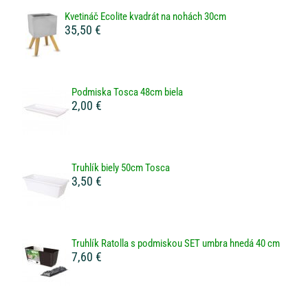
Kvetináč Ecolite kvadrát na nohách 30cm
35,50 €
Podmiska Tosca 48cm biela
2,00 €
Truhlík biely 50cm Tosca
3,50 €
Truhlík Ratolla s podmiskou SET umbra hnedá 40 cm
7,60 €