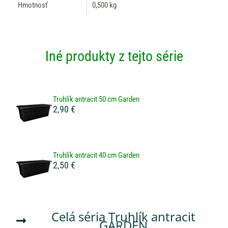
Hmotnosť
0,500 kg
Iné produkty z tejto série
Truhlík antracit 50 cm Garden
2,90 €
Truhlík antracit 40 cm Garden
2,50 €
Celá séria
Truhlík antracit
GARDEN