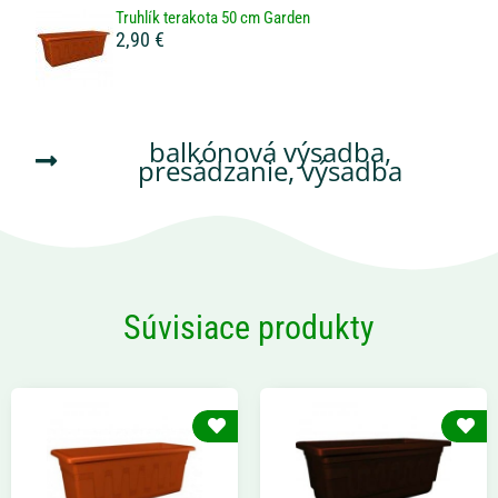
Truhlík terakota 50 cm Garden
2,90 €
balkónová výsadba
,
presádzanie
,
výsadba
Súvisiace produkty