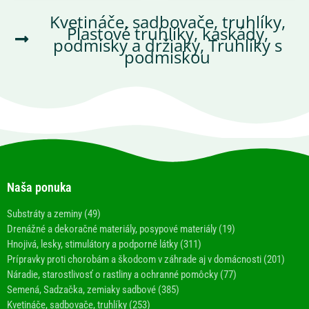
Kvetináče, sadbovače, truhlíky
,
Plastové truhlíky, kaskády,
podmisky a držiaky
,
Truhlíky s
podmiskou
Naša ponuka
Substráty a zeminy (49)
Drenážné a dekoračné materiály, posypové materiály (19)
Hnojivá, lesky, stimulátory a podporné látky (311)
Prípravky proti chorobám a škodcom v záhrade aj v domácnosti (201)
Náradie, starostlivosť o rastliny a ochranné pomôcky (77)
Semená, Sadzačka, zemiaky sadbové (385)
Kvetináče, sadbovače, truhlíky (253)