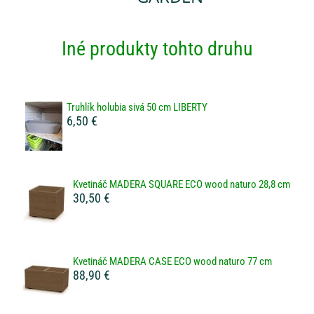
Iné produkty tohto druhu
Truhlík holubia sivá 50 cm LIBERTY
6,50 €
Kvetináč MADERA SQUARE ECO wood naturo 28,8 cm
30,50 €
Kvetináč MADERA CASE ECO wood naturo 77 cm
88,90 €