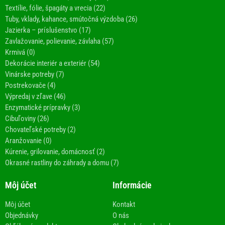
Textílie, fólie, špagáty a vrecia (22)
Tuby, vklady, kahance, smútočná výzdoba (26)
Jazierka – príslušenstvo (17)
Zavlažovanie, polievanie, závlaha (57)
Krmivá (0)
Dekorácie interiér a exteriér (54)
Vinárske potreby (7)
Postrekovače (4)
Výpredaj v zľave (46)
Enzymatické prípravky (3)
Cibuľoviny (26)
Chovateľské potreby (2)
Aranžovanie (0)
Kúrenie, grilovanie, domácnosť (2)
Okrasné rastliny do záhrady a domu (7)
Môj účet
Informácie
Môj účet
Kontakt
Objednávky
O nás