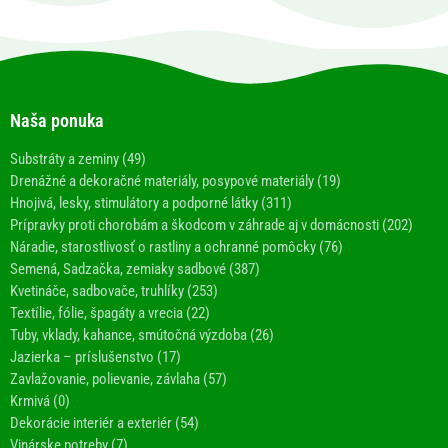
Naša ponuka
Substráty a zeminy (49)
Drenážné a dekoračné materiály, posypové materiály (19)
Hnojivá, lesky, stimulátory a podporné látky (311)
Prípravky proti chorobám a škodcom v záhrade aj v domácnosti (202)
Náradie, starostlivosť o rastliny a ochranné pomôcky (76)
Semená, Sadzačka, zemiaky sadbové (387)
Kvetináče, sadbovače, truhlíky (253)
Textílie, fólie, špagáty a vrecia (22)
Tuby, vklady, kahance, smútočná výzdoba (26)
Jazierka – príslušenstvo (17)
Zavlažovanie, polievanie, závlaha (57)
Krmivá (0)
Dekorácie interiér a exteriér (54)
Vinárske potreby (7)