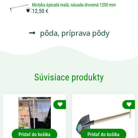
Motyka špicatá malá, násada drevená 1200 mm
12,50 €
pôda
,
príprava pôdy
Súvisiace produkty
Pridať do košíka
Pridať do košíka