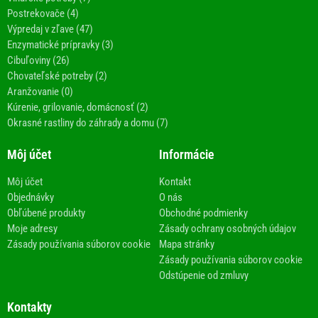
Postrekovače (4)
Výpredaj v zľave (47)
Enzymatické prípravky (3)
Cibuľoviny (26)
Chovateľské potreby (2)
Aranžovanie (0)
Kúrenie, grilovanie, domácnosť (2)
Okrasné rastliny do záhrady a domu (7)
Môj účet
Informácie
Môj účet
Kontakt
Objednávky
O nás
Obľúbené produkty
Obchodné podmienky
Moje adresy
Zásady ochrany osobných údajov
Zásady používania súborov cookie
Mapa stránky
Zásady používania súborov cookie
Odstúpenie od zmluvy
Kontakty