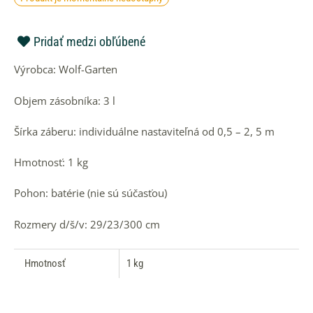
Pridať medzi obľúbené
Výrobca: Wolf-Garten
Objem zásobníka: 3 l
Šírka záberu: individuálne nastaviteľná od 0,5 – 2, 5 m
Hmotnosť: 1 kg
Pohon: batérie (nie sú súčasťou)
Rozmery d/š/v: 29/23/300 cm
Hmotnosť
1 kg