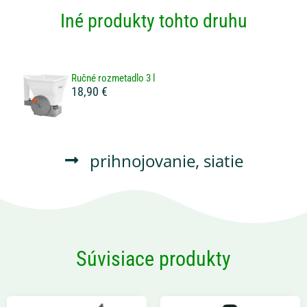
Iné produkty tohto druhu
Ručné rozmetadlo 3 l
18,90 €
prihnojovanie
,
siatie
Súvisiace produkty