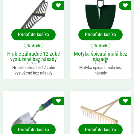
Pridať do košíka
Pridať do košíka
Na sklade
Na sklade
Hrable záhradné 12 zubé
Motyka špicatá malá bez
vystužené bez násady
násady
7,90
€
3,60
€
Hrable záhradné 12 zubé
Motyka špicatá malá bez
vystužené bez násady
násady
Pridať do košíka
Pridať do košíka