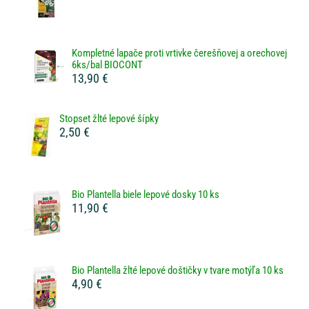
Kompletné lapače proti vrtivke čerešňovej a orechovej
6ks/bal BIOCONT
13,90 €
Stopset žlté lepové šípky
2,50 €
Bio Plantella biele lepové dosky 10 ks
11,90 €
Bio Plantella žlté lepové doštičky v tvare motýľa 10 ks
4,90 €