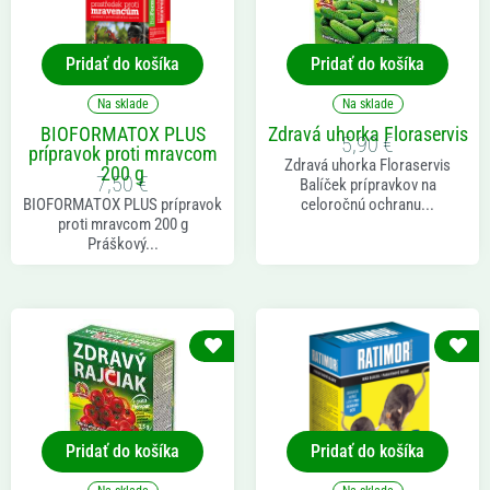
Pridať do košíka
Pridať do košíka
Na sklade
Na sklade
BIOFORMATOX PLUS
Zdravá uhorka Floraservis
5,90
€
prípravok proti mravcom
Zdravá uhorka Floraservis
200 g
7,50
€
Balíček prípravkov na
BIOFORMATOX PLUS prípravok
celoročnú ochranu...
proti mravcom 200 g
Práškový...
Pridať do košíka
Pridať do košíka