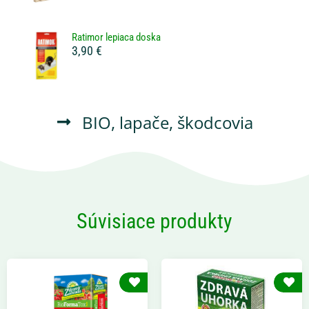
Ratimor lepiaca doska
3,90 €
BIO
,
lapače
,
škodcovia
Súvisiace produkty