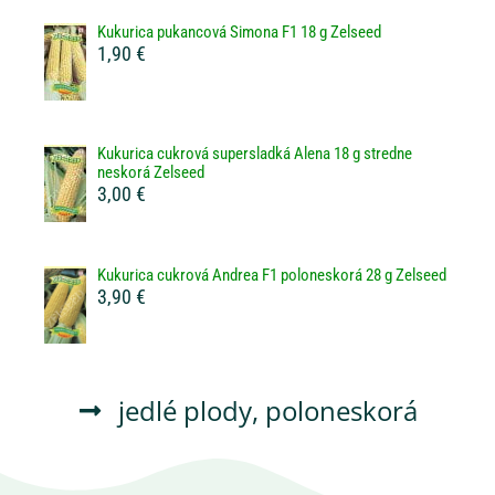
Kukurica pukancová Simona F1 18 g Zelseed
1,90 €
Kukurica cukrová supersladká Alena 18 g stredne
neskorá Zelseed
3,00 €
Kukurica cukrová Andrea F1 poloneskorá 28 g Zelseed
3,90 €
jedlé plody
,
poloneskorá