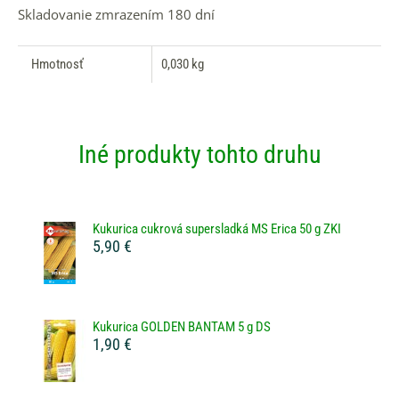
Skladovanie zmrazením 180 dní
Hmotnosť
0,030 kg
Iné produkty tohto druhu
Kukurica cukrová supersladká MS Erica 50 g ZKI
5,90 €
Kukurica GOLDEN BANTAM 5 g DS
1,90 €