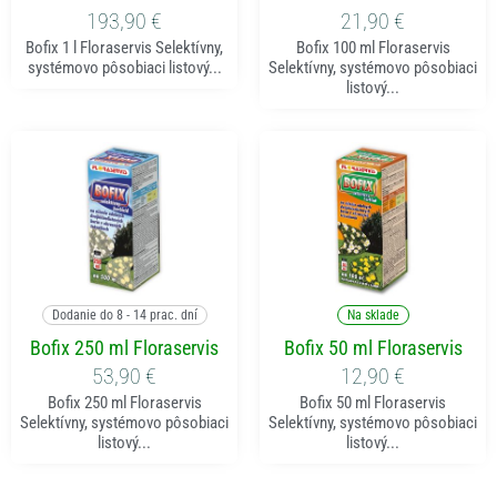
193,90
€
21,90
€
Bofix 1 l Floraservis Selektívny,
Bofix 100 ml Floraservis
systémovo pôsobiaci listový...
Selektívny, systémovo pôsobiaci
listový...
Pridať do košíka
Pridať do košíka
Dodanie do 8 - 14 prac. dní
Na sklade
Bofix 250 ml Floraservis
Bofix 50 ml Floraservis
53,90
€
12,90
€
Bofix 250 ml Floraservis
Bofix 50 ml Floraservis
Selektívny, systémovo pôsobiaci
Selektívny, systémovo pôsobiaci
listový...
listový...