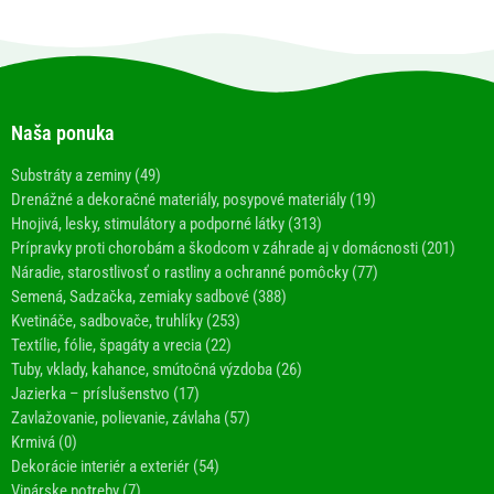
Naša ponuka
Substráty a zeminy (49)
Drenážné a dekoračné materiály, posypové materiály (19)
Hnojivá, lesky, stimulátory a podporné látky (313)
Prípravky proti chorobám a škodcom v záhrade aj v domácnosti (201)
Náradie, starostlivosť o rastliny a ochranné pomôcky (77)
Semená, Sadzačka, zemiaky sadbové (388)
Kvetináče, sadbovače, truhlíky (253)
Textílie, fólie, špagáty a vrecia (22)
Tuby, vklady, kahance, smútočná výzdoba (26)
Jazierka – príslušenstvo (17)
Zavlažovanie, polievanie, závlaha (57)
Krmivá (0)
Dekorácie interiér a exteriér (54)
Vinárske potreby (7)