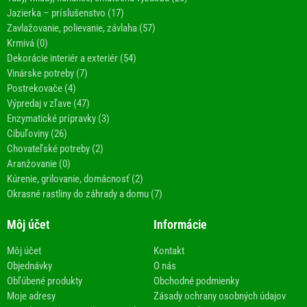
Jazierka – príslušenstvo (17)
Zavlažovanie, polievanie, závlaha (57)
Krmivá (0)
Dekorácie interiér a exteriér (54)
Vinárske potreby (7)
Postrekovače (4)
Výpredaj v zľave (47)
Enzymatické prípravky (3)
Cibuľoviny (26)
Chovateľské potreby (2)
Aranžovanie (0)
Kúrenie, grilovanie, domácnosť (2)
Okrasné rastliny do záhrady a domu (7)
Môj účet
Informácie
Môj účet
Kontakt
Objednávky
O nás
Obľúbené produkty
Obchodné podmienky
Moje adresy
Zásady ochrany osobných údajov