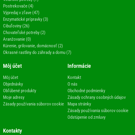
Postrekovače (4)
Výpredaj v zľave (47)
Enzymatické prípravky (3)
Cibuľoviny (26)
Chovateľské potreby (2)
Aranžovanie (0)
Kúrenie, grilovanie, domácnosť (2)
Okrasné rastliny do záhrady a domu (7)
Môj účet
Informácie
Môj účet
Kontakt
Objednávky
O nás
Obľúbené produkty
Obchodné podmienky
Moje adresy
Zásady ochrany osobných údajov
Zásady používania súborov cookie
Mapa stránky
Zásady používania súborov cookie
Odstúpenie od zmluvy
Kontakty