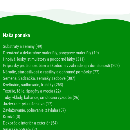
Naša ponuka
Substráty a zeminy (49)
Drenážné a dekoračné materiály, posypové materiály (19)
Hnojivá, lesky, stimulátory a podporné látky (311)
Prípravky proti chorobám a škodcom v záhrade aj v domácnosti (202)
Náradie, starostlivosť o rastliny a ochranné pomôcky (77)
Semená, Sadzačka, zemiaky sadbové (387)
Kvetináče, sadbovače, truhlíky (253)
Textílie, fólie, špagáty a vrecia (22)
Tuby, vklady, kahance, smútočná výzdoba (26)
Jazierka – príslušenstvo (17)
Zavlažovanie, polievanie, závlaha (57)
Krmivá (0)
Dekorácie interiér a exteriér (54)
Vinárske potreby (7)