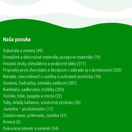
Naša ponuka
Substráty a zeminy (49)
Drenážné a dekoračné materiály, posypové materiály (19)
Hnojivá, lesky, stimulátory a podporné látky (311)
Prípravky proti chorobám a škodcom v záhrade aj v domácnosti (202)
Náradie, starostlivosť o rastliny a ochranné pomôcky (76)
Semená, Sadzačka, zemiaky sadbové (387)
Kvetináče, sadbovače, truhlíky (253)
Textílie, fólie, špagáty a vrecia (22)
Tuby, vklady, kahance, smútočná výzdoba (26)
Jazierka – príslušenstvo (17)
Zavlažovanie, polievanie, závlaha (57)
Krmivá (0)
Dekorácie interiér a exteriér (54)