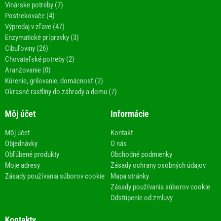
Vinárske potreby (7)
Postrekovače (4)
Výpredaj v zľave (47)
Enzymatické prípravky (3)
Cibuľoviny (26)
Chovateľské potreby (2)
Aranžovanie (0)
Kúrenie, grilovanie, domácnosť (2)
Okrasné rastliny do záhrady a domu (7)
Môj účet
Informácie
Môj účet
Kontakt
Objednávky
O nás
Obľúbené produkty
Obchodné podmienky
Moje adresy
Zásady ochrany osobných údajov
Zásady používania súborov cookie
Mapa stránky
Zásady používania súborov cookie
Odstúpenie od zmluvy
Kontakty