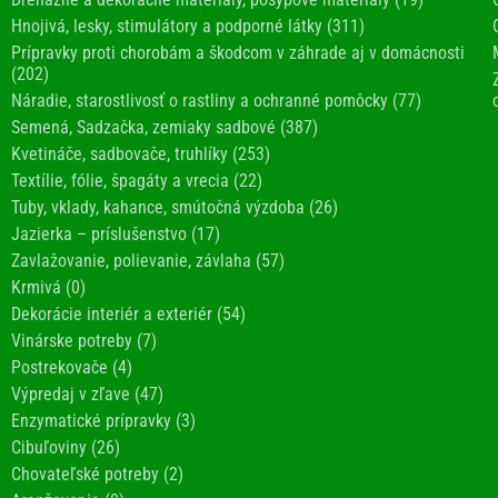
Hnojivá, lesky, stimulátory a podporné látky (311)
Prípravky proti chorobám a škodcom v záhrade aj v domácnosti
(202)
Náradie, starostlivosť o rastliny a ochranné pomôcky (77)
Semená, Sadzačka, zemiaky sadbové (387)
Kvetináče, sadbovače, truhlíky (253)
Textílie, fólie, špagáty a vrecia (22)
Tuby, vklady, kahance, smútočná výzdoba (26)
Jazierka – príslušenstvo (17)
Zavlažovanie, polievanie, závlaha (57)
Krmivá (0)
Dekorácie interiér a exteriér (54)
Vinárske potreby (7)
Postrekovače (4)
Výpredaj v zľave (47)
Enzymatické prípravky (3)
Cibuľoviny (26)
Chovateľské potreby (2)