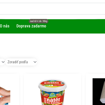
O nás
Doprava zadarmo