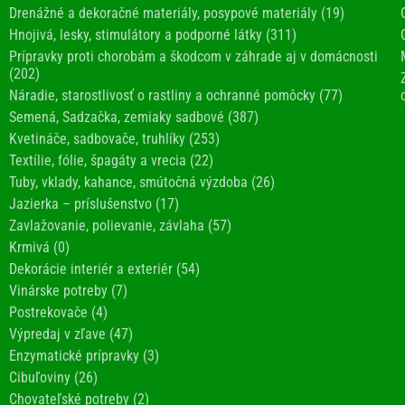
Drenážné a dekoračné materiály, posypové materiály (19)
Hnojivá, lesky, stimulátory a podporné látky (311)
Prípravky proti chorobám a škodcom v záhrade aj v domácnosti
(202)
Náradie, starostlivosť o rastliny a ochranné pomôcky (77)
Semená, Sadzačka, zemiaky sadbové (387)
Kvetináče, sadbovače, truhlíky (253)
Textílie, fólie, špagáty a vrecia (22)
Tuby, vklady, kahance, smútočná výzdoba (26)
Jazierka – príslušenstvo (17)
Zavlažovanie, polievanie, závlaha (57)
Krmivá (0)
Dekorácie interiér a exteriér (54)
Vinárske potreby (7)
Postrekovače (4)
Výpredaj v zľave (47)
Enzymatické prípravky (3)
Cibuľoviny (26)
Chovateľské potreby (2)