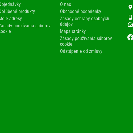
Objednávky
O nás
Obľúbené produkty
Obchodné podmienky
Moje adresy
Zásady ochrany osobných
údajov
Zásady používania súborov
cookie
Mapa stránky
Zásady používania súborov
cookie
Odstúpenie od zmluvy