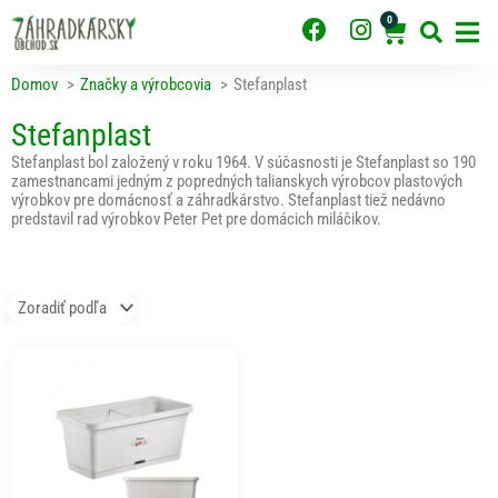
Preskočiť
0
F
I
Cart
na
obsah
a
n
c
s
Domov
Značky a výrobcovia
Stefanplast
e
t
b
a
Stefanplast
o
g
Stefanplast bol založený v roku 1964. V súčasnosti je Stefanplast so 190
o
r
zamestnancami jedným z popredných talianskych výrobcov plastových
k
a
výrobkov pre domácnosť a záhradkárstvo. Stefanplast tiež nedávno
predstavil rad výrobkov Peter Pet pre domácich miláčikov.
m