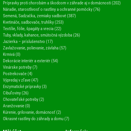
Prípravky proti chorobám a škodcom v záhrade aj v domácnosti (202)
Náradie, starostlivosť o rastliny a ochranné pomôcky (76)
Semená, Sadzačka, zemiaky sadbové (387)
Kvetináče, sadbovače, truhlíky (253)
Textílie, fólie, špagáty a vrecia (22)
Tuby, vklady, kahance, smútočná výzdoba (26)
Jazierka – príslušenstvo (17)
Zavlažovanie, polievanie, závlaha (57)
Krmivá (0)
Dekorácie interiér a exteriér (54)
Vinárske potreby (7)
Postrekovače (4)
Výpredaj v zľave (47)
Enzymatické prípravky (3)
Cibuľoviny (26)
Chovateľské potreby (2)
Aranžovanie (0)
Kúrenie, grilovanie, domácnosť (2)
Okrasné rastliny do záhrady a domu (7)