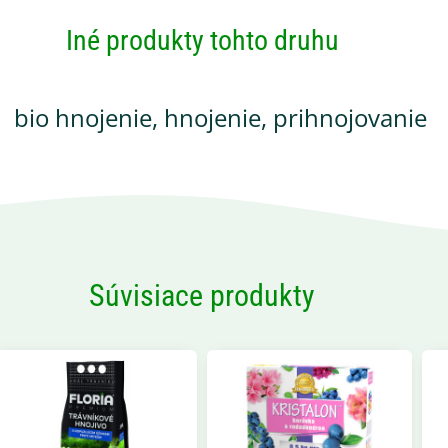
Iné produkty tohto druhu
bio hnojenie
,
hnojenie
,
prihnojovanie
Súvisiace produkty