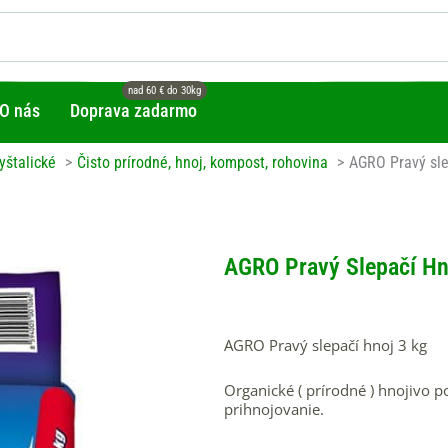
O nás
Doprava zadarmo
yštalické
Čisto prírodné, hnoj, kompost, rohovina
AGRO Pravý sle
AGRO Pravý Slepačí Hn
AGRO Pravý slepačí hnoj 3 kg
Organické ( prírodné ) hnojivo 
prihnojovanie.