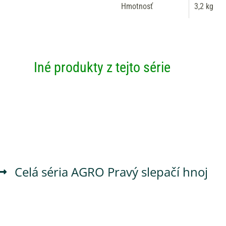
Hmotnosť
3,2 kg
Iné produkty z tejto série
Celá séria
AGRO Pravý slepačí hnoj