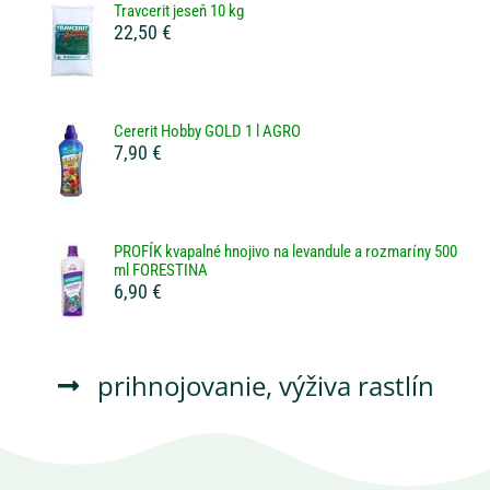
Travcerit jeseň 10 kg
22,50 €
Cererit Hobby GOLD 1 l AGRO
7,90 €
PROFÍK kvapalné hnojivo na levandule a rozmaríny 500
ml FORESTINA
6,90 €
prihnojovanie
,
výživa rastlín