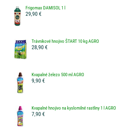
Frigomax DAMISOL 1 l
29,90 €
Trávnikové hnojivo ŠTART 10 kg AGRO
28,90 €
Kvapalné železo 500 ml AGRO
9,90 €
Kvapalné hnojivo na kyslomilné rastliny 1 l AGRO
7,90 €