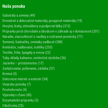
Naša ponuka
Substráty a zeminy (49)
Drenážné a dekoračné materiály, posypové materiály (19)
Hnojivá, lesky, stimulátory a podporné látky (313)
Prípravky proti chorobám a škodcom v záhrade aj v domácnosti (201)
Náradie, starostlivosť o rastliny a ochranné pomôcky (77)
Semená, Sadzačka, zemiaky sadbové (388)
Kvetináče, sadbovače, truhlíky (253)
Textílie, fólie, špagáty a vrecia (22)
Tuby, vklady, kahance, smútočná výzdoba (26)
Jazierka – príslušenstvo (17)
Zavlažovanie, polievanie, závlaha (57)
Krmivá (0)
Dekorácie interiér a exteriér (54)
Vinárske potreby (7)
Postrekovače (4)
Výpredaj v zľave (45)
Enzymatické prípravky (3)
Cibuľoviny (25)