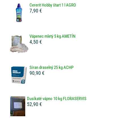
Cererit Hobby štart 1 l AGRO
7,90 €
Vápenec mletý 5 kg AMETÍN
4,50 €
Síran draselný 25 kg ACHP
90,90 €
Dusíkaté vápno 10 kg FLORASERVIS
52,90 €