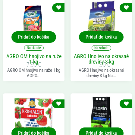
Pridať do košíka
Pridať do košíka
Na sklade
Na sklade
AGRO OM hnojivo na ruže
AGRO Hnojivo na okrasné
1 kg
dreviny 3 kg
7,90
€
11,90
€
AGRO OM hnojivo na ruže 1 kg
AGRO Hnojivo na okrasné
AGRO...
dreviny 3 kg Na...
Pridať do košíka
Pridať do košíka