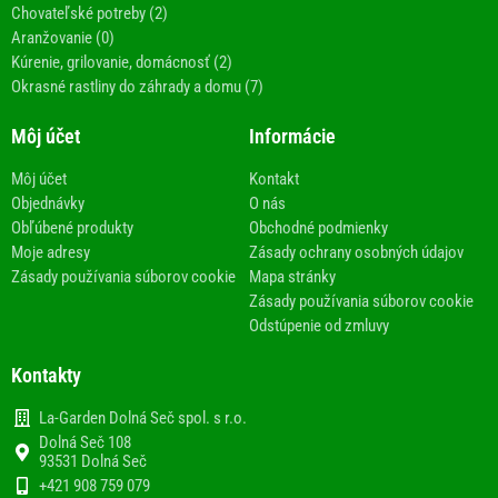
Chovateľské potreby (2)
Aranžovanie (0)
Kúrenie, grilovanie, domácnosť (2)
Okrasné rastliny do záhrady a domu (7)
Môj účet
Informácie
Môj účet
Kontakt
Objednávky
O nás
Obľúbené produkty
Obchodné podmienky
Moje adresy
Zásady ochrany osobných údajov
Zásady používania súborov cookie
Mapa stránky
Zásady používania súborov cookie
Odstúpenie od zmluvy
Kontakty
La-Garden Dolná Seč spol. s r.o.
Dolná Seč 108
93531 Dolná Seč
+421 908 759 079