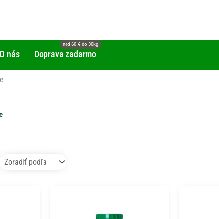
O nás
Doprava zadarmo
ie
e