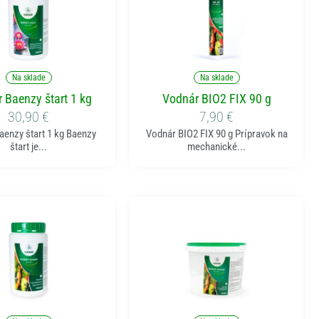
ridať do košíka
Pridať do košíka
Na sklade
Na sklade
 Baenzy štart 1 kg
Vodnár BIO2 FIX 90 g
30,90
€
7,90
€
aenzy štart 1 kg Baenzy
Vodnár BIO2 FIX 90 g Prípravok na
štart je...
mechanické...
ridať do košíka
Pridať do košíka