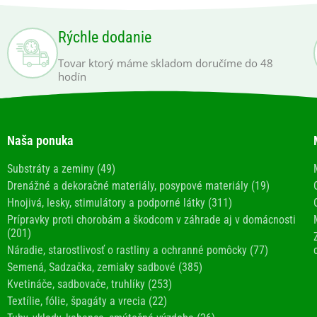
Rýchle dodanie
Tovar ktorý máme skladom doručíme do 48
hodín
Naša ponuka
Substráty a zeminy (49)
Drenážné a dekoračné materiály, posypové materiály (19)
Hnojivá, lesky, stimulátory a podporné látky (311)
Prípravky proti chorobám a škodcom v záhrade aj v domácnosti
(201)
Náradie, starostlivosť o rastliny a ochranné pomôcky (77)
Semená, Sadzačka, zemiaky sadbové (385)
Kvetináče, sadbovače, truhlíky (253)
Textílie, fólie, špagáty a vrecia (22)