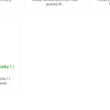
jazierka 50...
ka
erka 1 l
rka 1 l
enie...