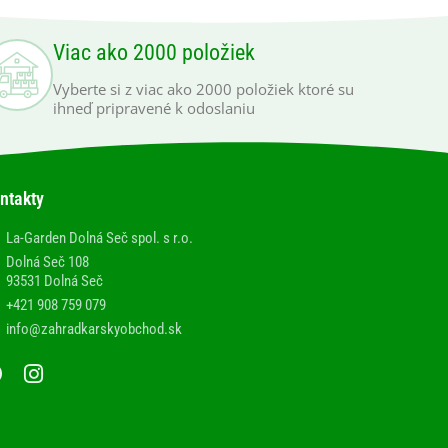
Viac ako 2000 položiek
Vyberte si z viac ako 2000 položiek ktoré su
ihneď pripravené k odoslaniu
ntakty
La-Garden Dolná Seč spol. s r.o.
Dolná Seč 108
93531 Dolná Seč
+421 908 759 079
info@zahradkarskyobchod.sk
F
I
a
n
c
s
e
t