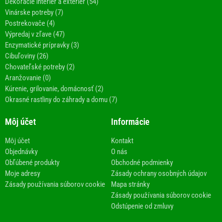
Dekorácie interiér a exteriér (54)
Vinárske potreby (7)
Postrekovače (4)
Výpredaj v zľave (47)
Enzymatické prípravky (3)
Cibuľoviny (26)
Chovateľské potreby (2)
Aranžovanie (0)
Kúrenie, grilovanie, domácnosť (2)
Okrasné rastliny do záhrady a domu (7)
Môj účet
Informácie
Môj účet
Kontakt
Objednávky
O nás
Obľúbené produkty
Obchodné podmienky
Moje adresy
Zásady ochrany osobných údajov
Zásady používania súborov cookie
Mapa stránky
Zásady používania súborov cookie
Odstúpenie od zmluvy