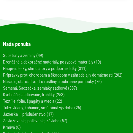
Naša ponuka
Substráty a zeminy (49)
Drenážné a dekoračné materiály, posypové materiály (19)
Hnojivá, lesky, stimulátory a podporné látky (311)
Prípravky proti chorobám a škodcom v záhrade aj v domácnosti (202)
Náradie, starostlivosť o rastliny a ochranné pomôcky (76)
Semená, Sadzačka, zemiaky sadbové (387)
Kvetináče, sadbovače, truhlíky (253)
Textílie, fólie, špagáty a vrecia (22)
Tuby, vklady, kahance, smútočná výzdoba (26)
Jazierka – príslušenstvo (17)
Zavlažovanie, polievanie, závlaha (57)
Krmivá (0)