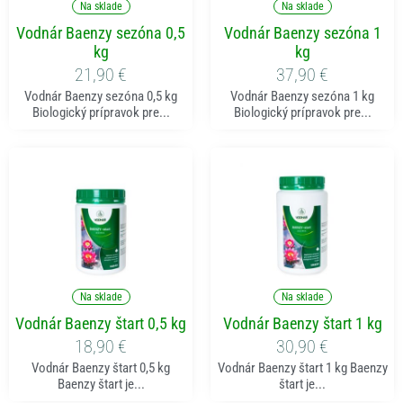
Na sklade
Na sklade
Vodnár Baenzy sezóna 0,5
Vodnár Baenzy sezóna 1
kg
kg
21,90
€
37,90
€
Vodnár Baenzy sezóna 0,5 kg
Vodnár Baenzy sezóna 1 kg
Biologický prípravok pre...
Biologický prípravok pre...
Pridať do košíka
Pridať do košíka
Na sklade
Na sklade
Vodnár Baenzy štart 0,5 kg
Vodnár Baenzy štart 1 kg
18,90
€
30,90
€
Vodnár Baenzy štart 0,5 kg
Vodnár Baenzy štart 1 kg Baenzy
Baenzy štart je...
štart je...