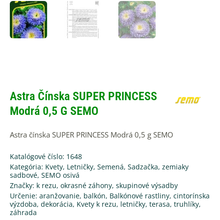
Astra Čínska SUPER PRINCESS
Modrá 0,5 G SEMO
Astra čínska SUPER PRINCESS Modrá 0,5 g SEMO
Katalógové číslo: 1648
Kategória:
Kvety
,
Letničky
,
Semená, Sadzačka, zemiaky
sadbové
,
SEMO osivá
Značky:
k rezu
,
okrasné záhony
,
skupinové výsadby
Určenie:
aranžovanie
,
balkón
,
Balkónové rastliny
,
cintorínska
výzdoba
,
dekorácia
,
Kvety k rezu
,
letničky
,
terasa
,
truhlíky
,
záhrada