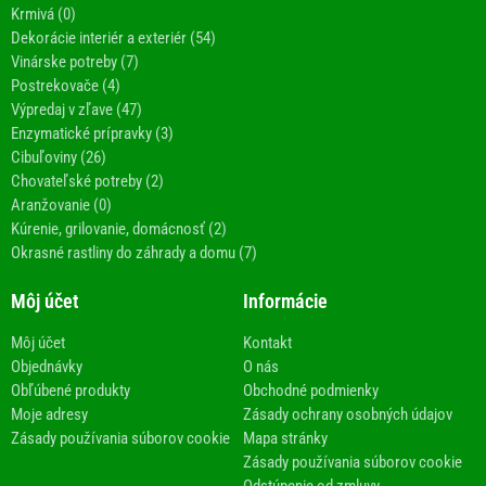
Krmivá (0)
Dekorácie interiér a exteriér (54)
Vinárske potreby (7)
Postrekovače (4)
Výpredaj v zľave (47)
Enzymatické prípravky (3)
Cibuľoviny (26)
Chovateľské potreby (2)
Aranžovanie (0)
Kúrenie, grilovanie, domácnosť (2)
Okrasné rastliny do záhrady a domu (7)
Môj účet
Informácie
Môj účet
Kontakt
Objednávky
O nás
Obľúbené produkty
Obchodné podmienky
Moje adresy
Zásady ochrany osobných údajov
Zásady používania súborov cookie
Mapa stránky
Zásady používania súborov cookie