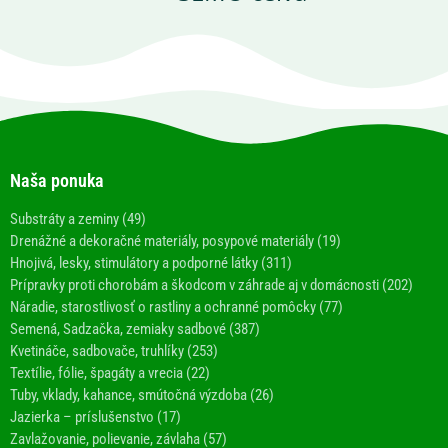
Naša ponuka
Substráty a zeminy (49)
Drenážné a dekoračné materiály, posypové materiály (19)
Hnojivá, lesky, stimulátory a podporné látky (311)
Prípravky proti chorobám a škodcom v záhrade aj v domácnosti (202)
Náradie, starostlivosť o rastliny a ochranné pomôcky (77)
Semená, Sadzačka, zemiaky sadbové (387)
Kvetináče, sadbovače, truhlíky (253)
Textílie, fólie, špagáty a vrecia (22)
Tuby, vklady, kahance, smútočná výzdoba (26)
Jazierka – príslušenstvo (17)
Zavlažovanie, polievanie, závlaha (57)