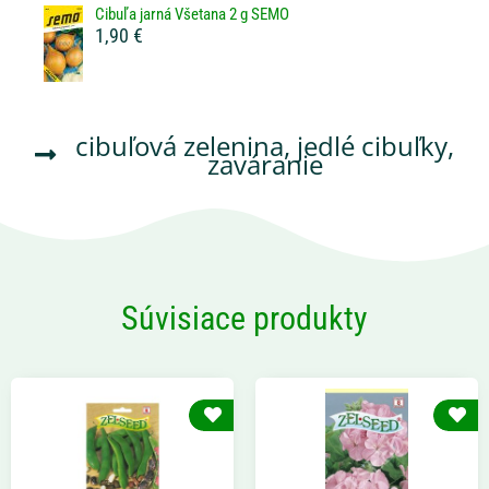
Cibuľa jarná Všetana 2 g SEMO
1,90 €
cibuľová zelenina
,
jedlé cibuľky
,
zaváranie
Súvisiace produkty