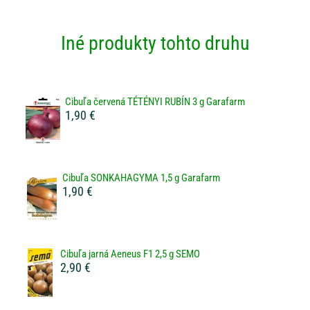
Iné produkty tohto druhu
Cibuľa červená TÉTÉNYI RUBÍN 3 g Garafarm
1,90 €
Cibuľa SONKAHAGYMA 1,5 g Garafarm
1,90 €
Cibuľa jarná Aeneus F1 2,5 g SEMO
2,90 €