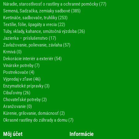
Náradie, starostlivosť o rastliny a ochranné pomôcky (77)
Semená, Sadzačka, zemiaky sadbové (385)
Kvetináče, sadbovače, truhlíky (253)
Textílie, fólie, špagáty a vrecia (22)
Tuby, vklady, kahance, smútočná výzdoba (26)
Jazierka – príslušenstvo (17)
Zavlažovanie, polievanie, závlaha (57)
Krmivá (0)
Dekorácie interiér a exteriér (54)
Vinárske potreby (7)
Postrekovače (4)
Výpredaj v zľave (46)
Enzymatické prípravky (3)
Cibuľoviny (26)
Chovateľské potreby (2)
Aranžovanie (0)
Kúrenie, grilovanie, domácnosť (2)
Okrasné rastliny do záhrady a domu (7)
Môj účet
Informácie