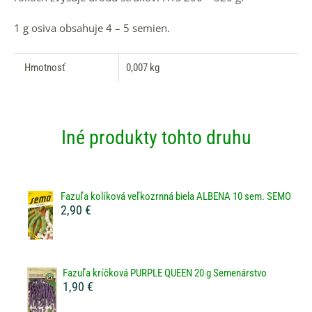
1 g osiva obsahuje 4 – 5 semien.
Hmotnosť
0,007 kg
Iné produkty tohto druhu
Fazuľa kolíková veľkozrnná biela ALBENA 10 sem. SEMO
2,90 €
Fazuľa kríčková PURPLE QUEEN 20 g Semenárstvo
1,90 €