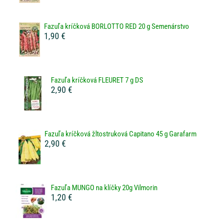
Fazuľa kríčková BORLOTTO RED 20 g Semenárstvo
1,90 €
Fazuľa kríčková FLEURET 7 g DS
2,90 €
Fazuľa kríčková žltostruková Capitano 45 g Garafarm
2,90 €
Fazuľa MUNGO na klíčky 20g Vilmorin
1,20 €