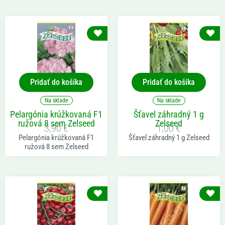
Pridať do košíka
Pridať do košíka
Na sklade
Na sklade
Pelargónia krúžkovaná F1
Šťavel záhradný 1 g
ružová 8 sem Zelseed
Zelseed
3,90
€
1,00
€
Pelargónia krúžkovaná F1
Šťavel záhradný 1 g Zelseed
ružová 8 sem Zelseed