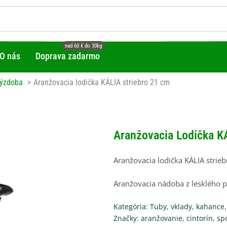
O nás
Doprava zadarmo
ýzdoba
Aranžovacia lodička KÁLIA striebro 21 cm
Aranžovacia Lodička K
Aranžovacia lodička KÁLIA strie
Aranžovacia nádoba z lesklého p
Kategória:
Tuby, vklady, kahance
Značky:
aranžovanie
,
cintorín
,
sp