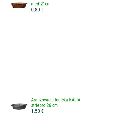
meď 21cm
0,80 €
Aranžovacia lodička KÁLIA
striebro 26 cm
1,50 €