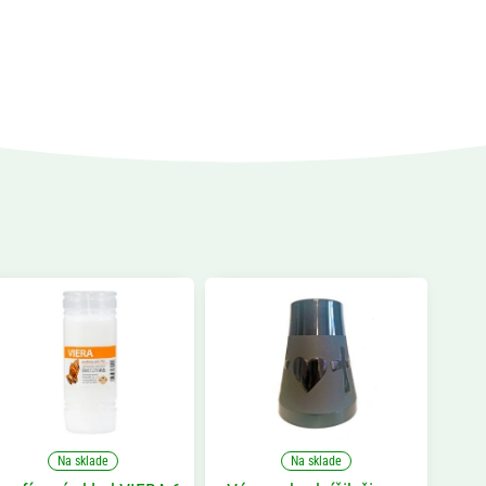
Na sklade
Na sklade