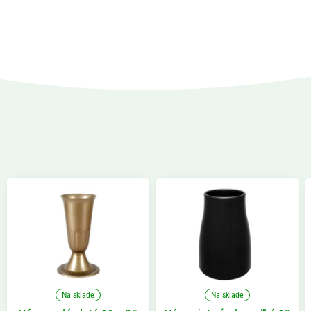
Na sklade
Na sklade