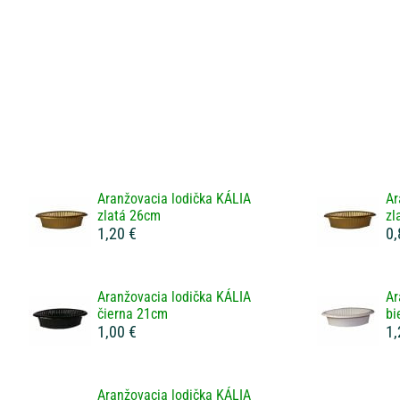
Aranžovacia lodička KÁLIA
Ar
zlatá 26cm
zl
1,20 €
0,
Aranžovacia lodička KÁLIA
Ar
čierna 21cm
bi
1,00 €
1,
Aranžovacia lodička KÁLIA