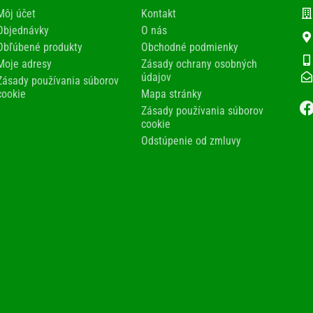
Môj účet
Kontakt
Objednávky
O nás
Obľúbené produkty
Obchodné podmienky
Moje adresy
Zásady ochrany osobných
údajov
Zásady používania súborov
cookie
Mapa stránky
Zásady používania súborov
cookie
Odstúpenie od zmluvy