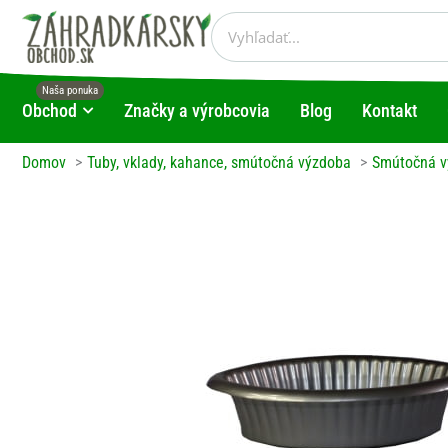
Preskočiť
Vyhľadať
na
obsah
Obchod
Značky a výrobcovia
Blog
Kontakt
Open Obchod
Domov
Tuby, vklady, kahance, smútočná výzdoba
Smútočná v