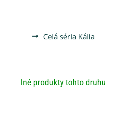
Celá séria
Kália
Iné produkty tohto druhu