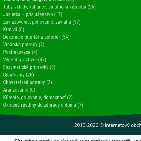
Tuby, vklady, kahance, smútočná výzdoba (26)
Jazierka – príslušenstvo (17)
Zavlažovanie, polievanie, závlaha (57)
Krmivá (0)
Dekorácie interiér a exteriér (54)
Vinárske potreby (7)
Postrekovače (4)
Výpredaj v zľave (47)
Enzymatické prípravky (3)
Cibuľoviny (26)
Chovateľské potreby (2)
Aranžovanie (0)
Kúrenie, grilovanie, domácnosť (2)
Okrasné rastliny do záhrady a domu (7)
2013-2020 © Internetový obch