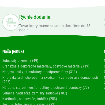
Rýchle dodanie
Tovar ktorý máme skladom doručíme do 48
hodín
Naša ponuka
Substráty a zeminy (49)
Drenážné a dekoračné materiály, posypové materiály (19)
Hnojivá, lesky, stimulátory a podporné látky (311)
Prípravky proti chorobám a škodcom v záhrade aj v domácnosti
(202)
Náradie, starostlivosť o rastliny a ochranné pomôcky (77)
Semená, Sadzačka, zemiaky sadbové (387)
Kvetináče, sadbovače, truhlíky (253)
Textílie, fólie, špagáty a vrecia (22)